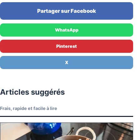
Partager sur Facebook
WhatsApp
Pinterest
X
Articles suggérés
Frais, rapide et facile à lire