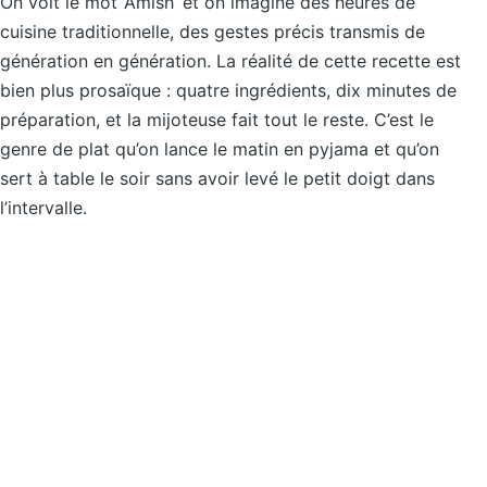
On voit le mot ‘Amish’ et on imagine des heures de
cuisine traditionnelle, des gestes précis transmis de
génération en génération. La réalité de cette recette est
bien plus prosaïque : quatre ingrédients, dix minutes de
préparation, et la mijoteuse fait tout le reste. C’est le
genre de plat qu’on lance le matin en pyjama et qu’on
sert à table le soir sans avoir levé le petit doigt dans
l’intervalle.