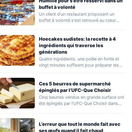
Humilié pour s’être resservi dans un
buffet à volonté
Un client d'un restaurant proposant un
buffet à volonté s'est retrouvé au cœur
d'un…
Hoecakes sudistes: la recette à 4
ingrédients qui traverse les
générations
Quatre ingrédients, une poêle en fonte et
vingt minutes suffisent pour préparer les
hoecakes,…
Ces 5 beurres de supermarché
épinglés par l’UFC-Que Choisir
Cinq beurres vendus en grande surface ont
été épinglés par l'UFC-Que Choisir dans
une…
L’erreur que tout le monde fait avec
ses œufs quand il fait chaud