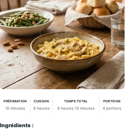
PRÉPARATION
CUISSON
TEMPS TOTAL
PORTIONS
10 minutes
6 heures
6 heures 10 minutes
4 portions
Ingrédients :