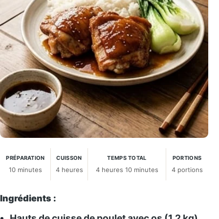
PRÉPARATION
CUISSON
TEMPS TOTAL
PORTIONS
10 minutes
4 heures
4 heures 10 minutes
4 portions
Ingrédients :
Hauts de cuisse de poulet avec os (1,2 kg)