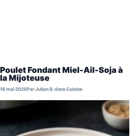
Poulet Fondant Miel-Ail-Soja à
la Mijoteuse
18 mai 2026
Par
Julien B.
dans
Cuisine