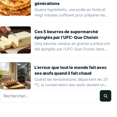
générations
Quatre ingrédients, une poêle en fonte et
vingt minutes suffisent pour préparer les
hoecakes,…
Ces 5 beurres de supermarché
épinglés par l’UFC-Que Choisir
Cinq beurres vendus en grande surface ont
été épinglés par l'UFC-Que Choisir dans
une…
L’erreur que tout le monde fait avec
ses œufs quand il fait chaud
Quand les températures dépassent les 25
°C, la conservation des œufs devient un
vrai…
Rechercher