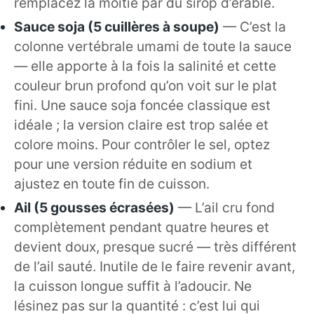
remplacez la moitié par du sirop d’érable.
Sauce soja (5 cuillères à soupe)
— C’est la
colonne vertébrale umami de toute la sauce
— elle apporte à la fois la salinité et cette
couleur brun profond qu’on voit sur le plat
fini. Une sauce soja foncée classique est
idéale ; la version claire est trop salée et
colore moins. Pour contrôler le sel, optez
pour une version réduite en sodium et
ajustez en toute fin de cuisson.
Ail (5 gousses écrasées)
— L’ail cru fond
complètement pendant quatre heures et
devient doux, presque sucré — très différent
de l’ail sauté. Inutile de le faire revenir avant,
la cuisson longue suffit à l’adoucir. Ne
lésinez pas sur la quantité : c’est lui qui