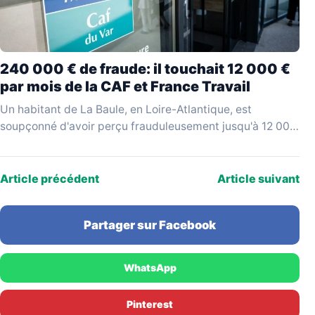
240 000 € de fraude: il touchait 12 000 €
par mois de la CAF et France Travail
Un habitant de La Baule, en Loire-Atlantique, est
soupçonné d'avoir perçu frauduleusement jusqu'à 12 000
€ par mois en cumulant des allocations versées par…
Article précédent
Article suivant
Partager sur Facebook
WhatsApp
Pinterest