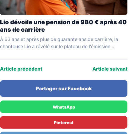
Lio dévoile une pension de 980 € après 40
ans de carrière
À 63 ans et après plus de quarante ans de carrière, la
chanteuse Lio a révélé sur le plateau de l'émission
YouTube Mesdames Média…
Article précédent
Article suivant
Partager sur Facebook
WhatsApp
Pinterest