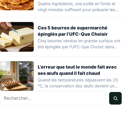
Quatre ingrédients, une poêle en fonte et
vingt minutes suffisent pour préparer les
hoecakes,…
Ces 5 beurres de supermarché
épinglés par l’UFC-Que Choisir
Cinq beurres vendus en grande surface ont
été épinglés par l'UFC-Que Choisir dans
une…
L’erreur que tout le monde fait avec
ses œufs quand il fait chaud
Quand les températures dépassent les 25
°C, la conservation des œufs devient un
vrai…
Rechercher