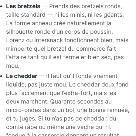
Les bretzels
— Prends des bretzels ronds,
taille standard — ni les minis, ni les géants.
La forme anneau crée naturellement la
silhouette ronde d’un corps de poussin.
Lorenz ou Intersnack fonctionnent bien, mais
n’importe quel bretzel du commerce fait
l’affaire tant qu’il est ferme et bien sec, pas
mou.
Le cheddar
— Il faut qu’il fonde vraiment
liquide, pas juste mou. Le cheddar doux fond
plus facilement que l’extra-fort, mais les
deux marchent. Quarante secondes au
micro-ondes dans un bol, une bonne remuée,
et tu juges. Si tu n’as pas de cheddar, du
comté râpé ou même une vache qui rit
fondue à la casserole donnent un résultat