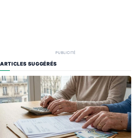
PUBLICITÉ
ARTICLES SUGGÉRÉS