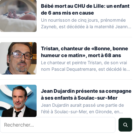
Bébé mort au CHU de Lille: un enfant
de 6 ans mis en cause
Un nourrisson de cinq jours, prénommée
Zayneb, est décédée à la maternité Jeanne
de…
Tristan, chanteur de «Bonne, bonne
humeur ce matin», mort à 68 ans
Le chanteur et peintre Tristan, de son vrai
nom Pascal Dequatremare, est décédé le…
Jean Dujardin présente sa compagne
à ses enfants à Soulac-sur-Mer
Jean Dujardin aurait passé une partie de
l'été à Soulac-sur-Mer, en Gironde, en
compagnie…
Rechercher