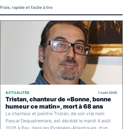
Frais, rapide et facile à lire
7 août 2026
ACTUALITÉS
Tristan, chanteur de «Bonne, bonne
humeur ce matin», mort à 68 ans
Le chanteur et peintre Tristan, de son vrai nom
Pascal Dequatremare, est décédé le mardi 4 août
2026 à Pau, dans les Pyrénées-Atlantiques, d'un…