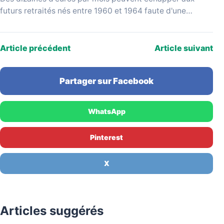
futurs retraités nés entre 1960 et 1964 faute d'une
vérification simple au moment de liquider leurs…
Article précédent
Article suivant
Partager sur Facebook
WhatsApp
Pinterest
X
Articles suggérés