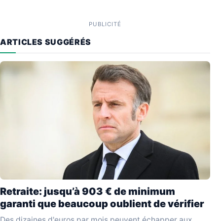
PUBLICITÉ
ARTICLES SUGGÉRÉS
Retraite: jusqu’à 903 € de minimum
garanti que beaucoup oublient de vérifier
Des dizaines d'euros par mois peuvent échapper aux