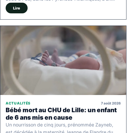
Lire
7 août 2026
ACTUALITÉS
Bébé mort au CHU de Lille: un enfant
de 6 ans mis en cause
Un nourrisson de cinq jours, prénommée Zayneb,
est décédée à la maternité Jeanne de Flandre du