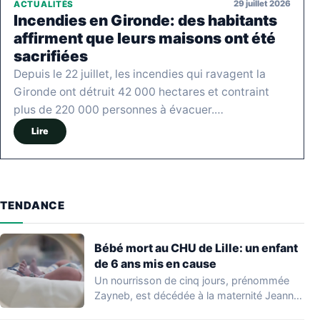
29 juillet 2026
ACTUALITÉS
Incendies en Gironde: des habitants
affirment que leurs maisons ont été
sacrifiées
Depuis le 22 juillet, les incendies qui ravagent la
Gironde ont détruit 42 000 hectares et contraint
plus de 220 000 personnes à évacuer.…
Lire
TENDANCE
Bébé mort au CHU de Lille: un enfant
de 6 ans mis en cause
Un nourrisson de cinq jours, prénommée
Zayneb, est décédée à la maternité Jeanne
de…