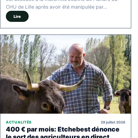
CHU de Lille après avoir été manipulée par…
Lire
29 juillet 2026
ACTUALITÉS
400 € par mois: Etchebest dénonce
le sort des agriculteurs en direct