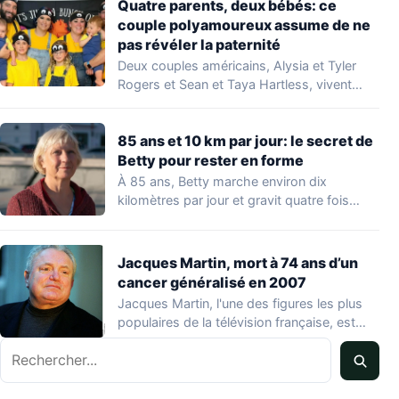
Quatre parents, deux bébés: ce
couple polyamoureux assume de ne
pas révéler la paternité
Deux couples américains, Alysia et Tyler
Rogers et Sean et Taya Hartless, vivent
ensemble…
85 ans et 10 km par jour: le secret de
Betty pour rester en forme
À 85 ans, Betty marche environ dix
kilomètres par jour et gravit quatre fois…
Jacques Martin, mort à 74 ans d’un
cancer généralisé en 2007
Jacques Martin, l'une des figures les plus
populaires de la télévision française, est
décédé…
Rechercher