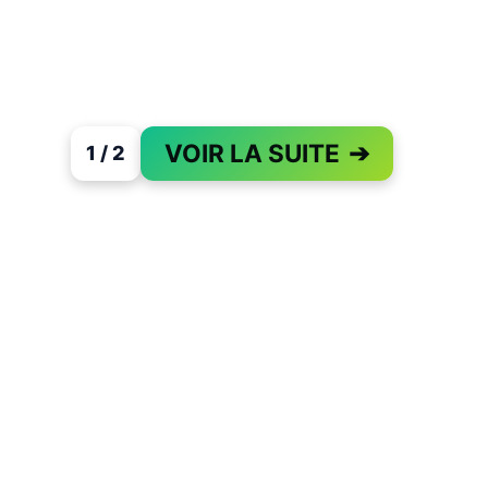
VOIR LA SUITE
➔
1 / 2
PAGE 1 OF 2