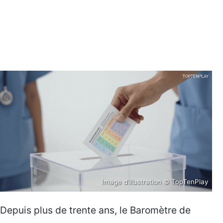
Image d’illustration © TopTenPlay
Depuis plus de trente ans, le Baromètre de