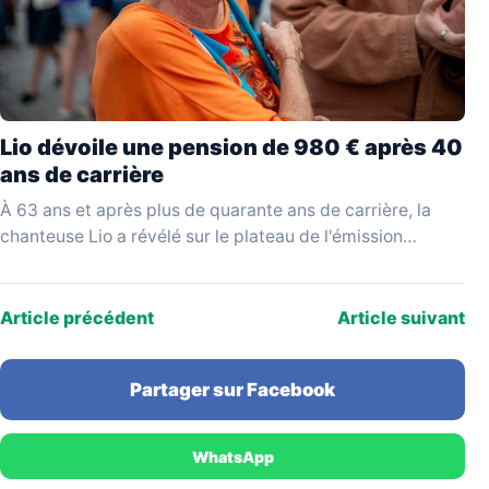
Lio dévoile une pension de 980 € après 40
ans de carrière
À 63 ans et après plus de quarante ans de carrière, la
chanteuse Lio a révélé sur le plateau de l'émission
YouTube Mesdames Média…
Article précédent
Article suivant
Partager sur Facebook
WhatsApp