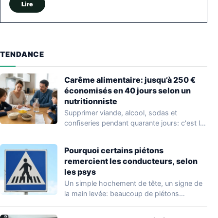
Lire
TENDANCE
Carême alimentaire: jusqu’à 250 €
économisés en 40 jours selon un
nutritionniste
Supprimer viande, alcool, sodas et
confiseries pendant quarante jours: c'est le
principe du carême…
Pourquoi certains piétons
remercient les conducteurs, selon
les psys
Un simple hochement de tête, un signe de
la main levée: beaucoup de piétons…