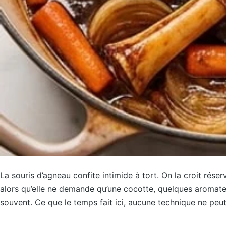
La souris d’agneau confite intimide à tort. On la croit rése
alors qu’elle ne demande qu’une cocotte, quelques aromates
souvent. Ce que le temps fait ici, aucune technique ne peut