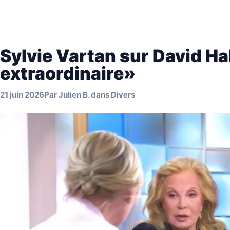
Sylvie Vartan sur David Hal
extraordinaire»
21 juin 2026
Par
Julien B.
dans
Divers