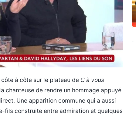
R
 côte à côte sur le plateau de
C à vous
r la chanteuse de rendre un hommage appuyé
en direct. Une apparition commune qui a aussi
e-fils construite entre admiration et quelques