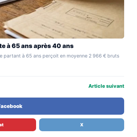
ite à 65 ans après 40 ans
te partant à 65 ans perçoit en moyenne 2 966 € bruts
Article suivant
 Facebook
st
X