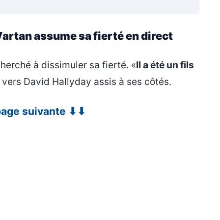
 Vartan assume sa fierté en direct
cherché à dissimuler sa fierté. «
Il a été un fils
s vers David Hallyday assis à ses côtés.
 page suivante ⬇⬇