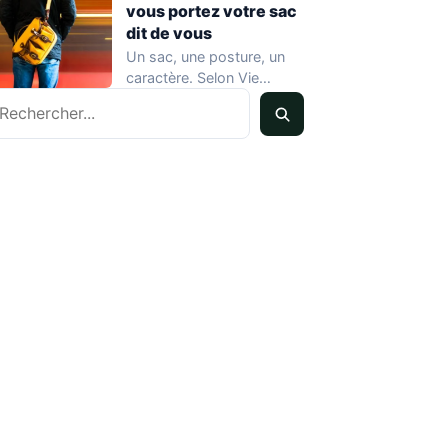
vous portez votre sac
dit de vous
Un sac, une posture, un
caractère. Selon Vie
echercher
Pratique Féminin, la
manière dont une…