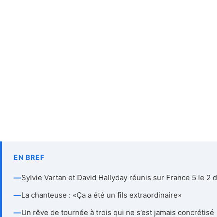
EN BREF
—
Sylvie Vartan et David Hallyday réunis sur France 5 le 2
—
La chanteuse : «Ça a été un fils extraordinaire»
—
Un rêve de tournée à trois qui ne s’est jamais concrétisé