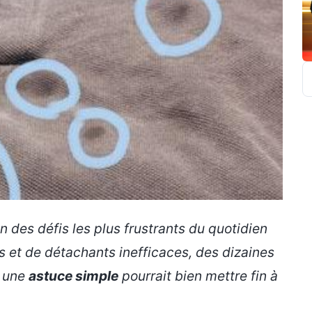
R
n des défis les plus frustrants du quotidien
 et de détachants inefficaces, des dizaines
s une
astuce simple
pourrait bien mettre fin à