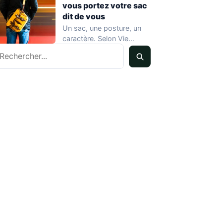
vous portez votre sac
dit de vous
Un sac, une posture, un
caractère. Selon Vie
echercher
Pratique Féminin, la
manière dont une…