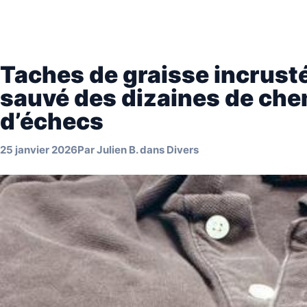
Taches de graisse incrusté
sauvé des dizaines de ch
d’échecs
25 janvier 2026
Par
Julien B.
dans
Divers