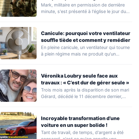
Mark, militaire en permission de dernière
minute, s'est présenté à l'église le jour du…
Canicule: pourquoi votre ventilateur
souffle tiède et comment y remédier
En pleine canicule, un ventilateur qui tourne
à plein régime mais ne produit qu'un…
Véronika Loubry seule face aux
travaux : « C’est dur de gérer seule »
Trois mois après la disparition de son mari
Gérard, décédé le 11 décembre dernier,…
Incroyable transformation d’une
voiture en un super bolide !
Tant de travail, de temps, d'argent a été
consacré, c'est ce qu'on appelle une…