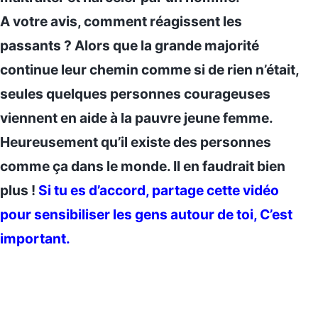
A votre avis, comment réagissent les
passants ? Alors que la grande majorité
continue leur chemin comme si de rien n’était,
seules quelques personnes courageuses
viennent en aide à la pauvre jeune femme.
Heureusement qu’il existe des personnes
comme ça dans le monde. Il en faudrait bien
plus !
Si tu es d’accord, partage cette vidéo
pour sensibiliser les gens autour de toi, C’est
important.