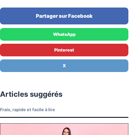
Partager sur Facebook
WhatsApp
Pinterest
X
Articles suggérés
Frais, rapide et facile à lire