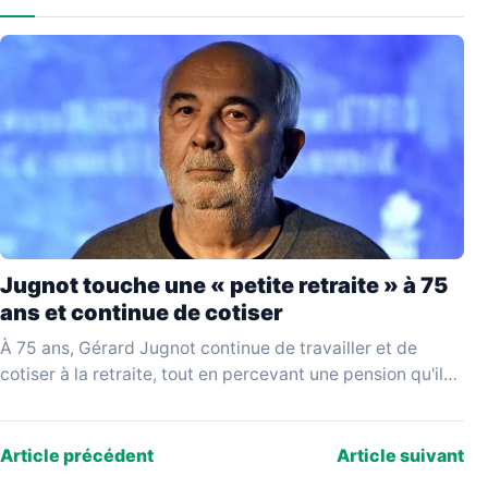
Jugnot touche une « petite retraite » à 75
ans et continue de cotiser
À 75 ans, Gérard Jugnot continue de travailler et de
cotiser à la retraite, tout en percevant une pension qu'il
juge disproportionnée par rapport…
Article précédent
Article suivant