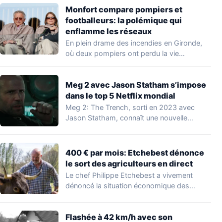
Monfort compare pompiers et
footballeurs: la polémique qui
enflamme les réseaux
En plein drame des incendies en Gironde,
où deux pompiers ont perdu la vie…
Meg 2 avec Jason Statham s’impose
dans le top 5 Netflix mondial
Meg 2: The Trench, sorti en 2023 avec
Jason Statham, connaît une nouvelle
vague…
400 € par mois: Etchebest dénonce
le sort des agriculteurs en direct
Le chef Philippe Etchebest a vivement
dénoncé la situation économique des
agriculteurs français lors…
Flashée à 42 km/h avec son