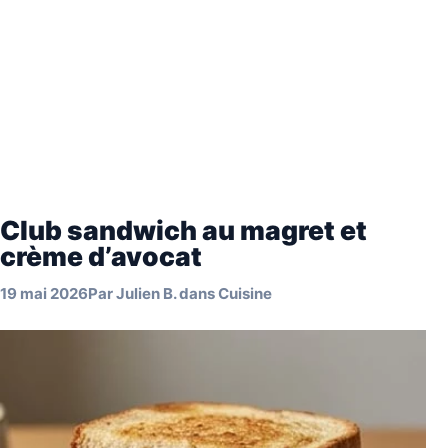
Club sandwich au magret et
crème d’avocat
19 mai 2026
Par
Julien B.
dans
Cuisine