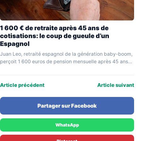
1 600 € de retraite après 45 ans de
cotisations: le coup de gueule d’un
Espagnol
Juan Leo, retraité espagnol de la génération baby-boom,
perçoit 1 600 euros de pension mensuelle après 45 ans
de cotisations. Invité sur le plateau…
Article précédent
Article suivant
Partager sur Facebook
WhatsApp