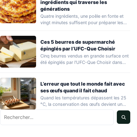
ingrédients qui traverse les
générations
Quatre ingrédients, une poêle en fonte et
vingt minutes suffisent pour préparer les
hoecakes,…
Ces 5 beurres de supermarché
épinglés par l’UFC-Que Choisir
Cinq beurres vendus en grande surface ont
été épinglés par l'UFC-Que Choisir dans
une…
L’erreur que tout le monde fait avec
ses œufs quand il fait chaud
Quand les températures dépassent les 25
°C, la conservation des œufs devient un
vrai…
Rechercher