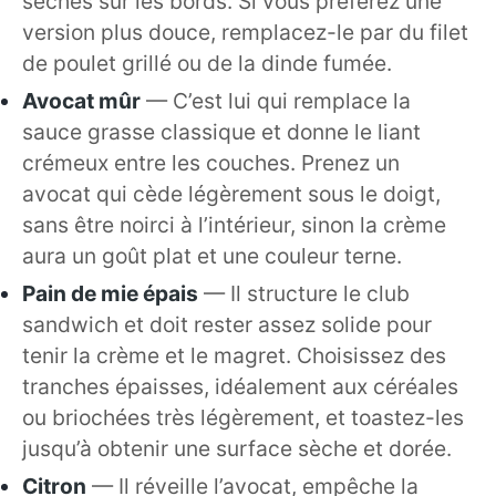
sèches sur les bords. Si vous préférez une
version plus douce, remplacez-le par du filet
de poulet grillé ou de la dinde fumée.
Avocat mûr
— C’est lui qui remplace la
sauce grasse classique et donne le liant
crémeux entre les couches. Prenez un
avocat qui cède légèrement sous le doigt,
sans être noirci à l’intérieur, sinon la crème
aura un goût plat et une couleur terne.
Pain de mie épais
— Il structure le club
sandwich et doit rester assez solide pour
tenir la crème et le magret. Choisissez des
tranches épaisses, idéalement aux céréales
ou briochées très légèrement, et toastez-les
jusqu’à obtenir une surface sèche et dorée.
Citron
— Il réveille l’avocat, empêche la