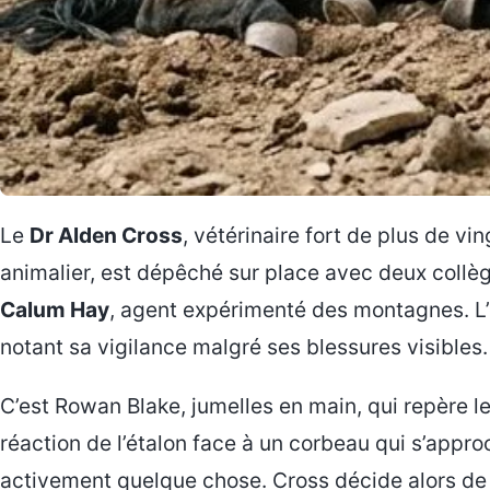
Le
Dr Alden Cross
, vétérinaire fort de plus de v
animalier, est dépêché sur place avec deux collè
Calum Hay
, agent expérimenté des montagnes. L’
notant sa vigilance malgré ses blessures visibles.
C’est Rowan Blake, jumelles en main, qui repère 
réaction de l’étalon face à un corbeau qui s’appr
activement quelque chose. Cross décide alors de