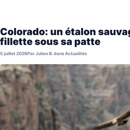
Colorado: un étalon sauva
fillette sous sa patte
5 juillet 2026
Par
Julien B.
dans
Actualités