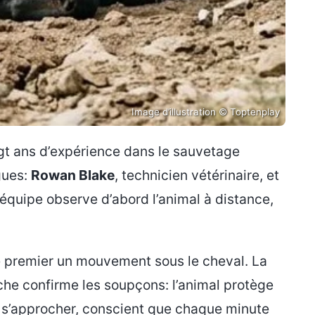
Image d’illustration © Toptenplay
ingt ans d’expérience dans le sauvetage
gues:
Rowan Blake
, technicien vétérinaire, et
équipe observe d’abord l’animal à distance,
le premier un mouvement sous le cheval. La
oche confirme les soupçons: l’animal protège
 s’approcher, conscient que chaque minute