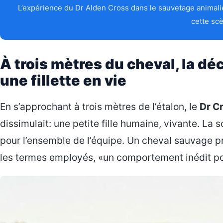
L’expérience du Dr Alden Cross dans le sauvetage animalie
cette sc
À trois mètres du cheval, la d
une fillette en vie
En s’approchant à trois mètres de l’étalon, le
Dr C
dissimulait: une petite fille humaine, vivante. 
pour l’ensemble de l’équipe. Un cheval sauvage p
les termes employés, «un comportement inédit p