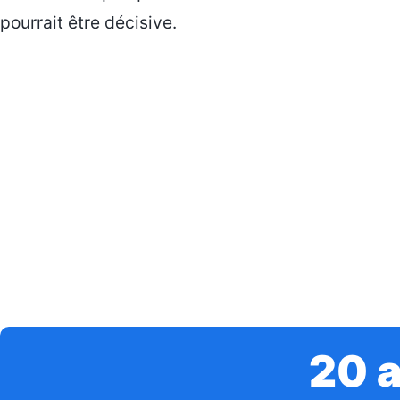
pourrait être décisive.
20 