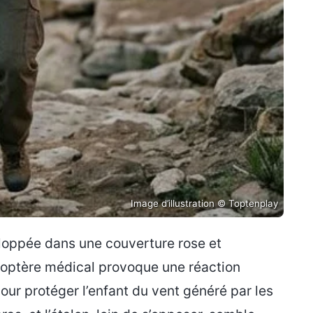
Image d’illustration © Toptenplay
eloppée dans une couverture rose et
icoptère médical provoque une réaction
pour protéger l’enfant du vent généré par les