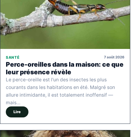
7 août 2026
SANTÉ
Perce-oreilles dans la maison: ce que
leur présence révèle
Le perce-oreille est l'un des insectes les plus
courants dans les habitations en été. Malgré son
allure intimidante, il est totalement inoffensif —
mais…
Lire