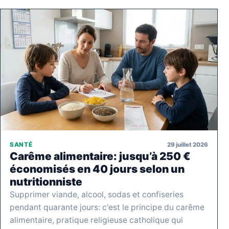
29 juillet 2026
SANTÉ
Carême alimentaire: jusqu’à 250 €
économisés en 40 jours selon un
nutritionniste
Supprimer viande, alcool, sodas et confiseries
pendant quarante jours: c'est le principe du carême
alimentaire, pratique religieuse catholique qui