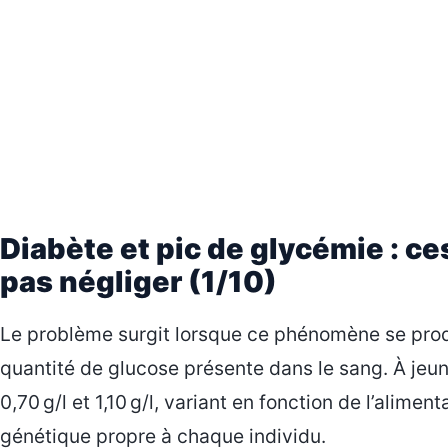
Diabète et pic de glycémie : 
pas négliger (1/10)
Le problème surgit lorsque ce phénomène se prod
quantité de glucose présente dans le sang. À jeun
0,70 g/l et 1,10 g/l, variant en fonction de l’aliment
génétique propre à chaque individu.