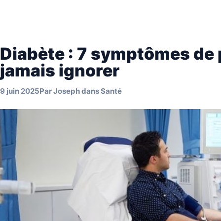
Diabète : 7 symptômes de 
jamais ignorer
9 juin 2025
Par
Joseph
dans
Santé