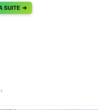
A SUITE
➔
PAGE 1 OF 4
TÉ