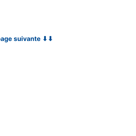
 page suivante ⬇⬇