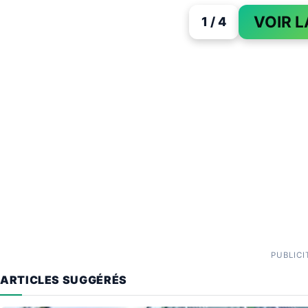
VOIR L
1 / 4
PUBLICI
ARTICLES SUGGÉRÉS