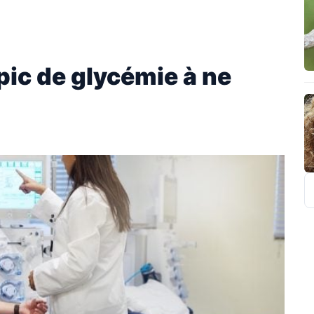
pic de glycémie à ne
R