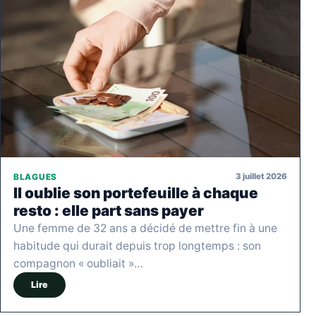
3 juillet 2026
BLAGUES
Il oublie son portefeuille à chaque
resto : elle part sans payer
Une femme de 32 ans a décidé de mettre fin à une
habitude qui durait depuis trop longtemps : son
compagnon « oubliait »…
Lire