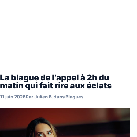
La blague de l’appel à 2h du
matin qui fait rire aux éclats
11 juin 2026
Par
Julien B.
dans
Blagues