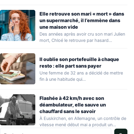
Elle retrouve son mari « mort » dans
un supermarché, il l’emmène dans
une maison vide
Des années après avoir cru son mari Julien
mort, Chloé le retrouve par hasard…
Il oublie son portefeuille à chaque
resto : elle part sans payer
Une femme de 32 ans a décidé de mettre
fin à une habitude qui…
Flashée à 42 km/h avec son
déambulateur, elle sauve un
chauffard sans le savoir
À Euskirchen, en Allemagne, un contrôle de
vitesse mené début mai a produit un…
Rechercher