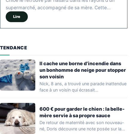
Chloé le retrouve par hasard dans les rayons d'un
supermarché, accompagné de sa mère. Cette…
Lire
TENDANCE
Il cache une borne d’incendie dans
un bonhomme de neige pour stopper
son voisin
Nick, 8 ans, a trouvé une parade inattendue
face à un voisin qui écrasait…
600 € pour garder le chien : la belle-
mère servie à sa propre sauce
De retour de maternité avec son nouveau-
né, Doris découvre une note posée sur la…