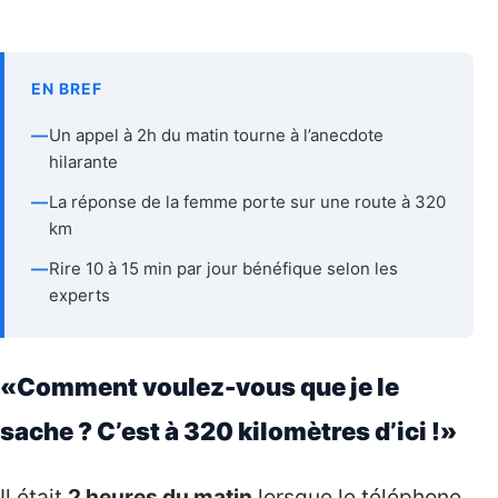
EN BREF
—
Un appel à 2h du matin tourne à l’anecdote
hilarante
—
La réponse de la femme porte sur une route à 320
km
—
Rire 10 à 15 min par jour bénéfique selon les
experts
«Comment voulez-vous que je le
sache ? C’est à 320 kilomètres d’ici !»
Il était
2 heures du matin
lorsque le téléphone