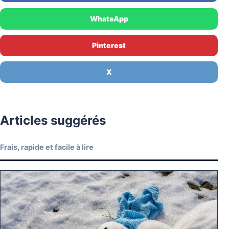
WhatsApp
Pinterest
X
Articles suggérés
Frais, rapide et facile à lire