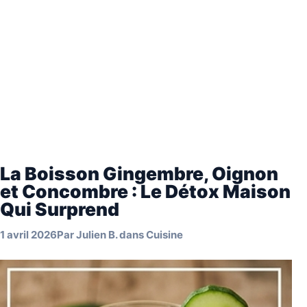
La Boisson Gingembre, Oignon
et Concombre : Le Détox Maison
Qui Surprend
1 avril 2026
Par
Julien B.
dans
Cuisine