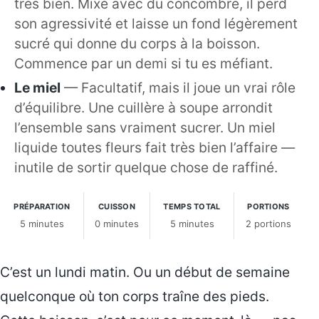
très bien. Mixé avec du concombre, il perd
son agressivité et laisse un fond légèrement
sucré qui donne du corps à la boisson.
Commence par un demi si tu es méfiant.
Le miel
— Facultatif, mais il joue un vrai rôle
d’équilibre. Une cuillère à soupe arrondit
l’ensemble sans vraiment sucrer. Un miel
liquide toutes fleurs fait très bien l’affaire —
inutile de sortir quelque chose de raffiné.
PRÉPARATION
CUISSON
TEMPS TOTAL
PORTIONS
5 minutes
0 minutes
5 minutes
2 portions
C’est un lundi matin. Ou un début de semaine
quelconque où ton corps traîne des pieds.