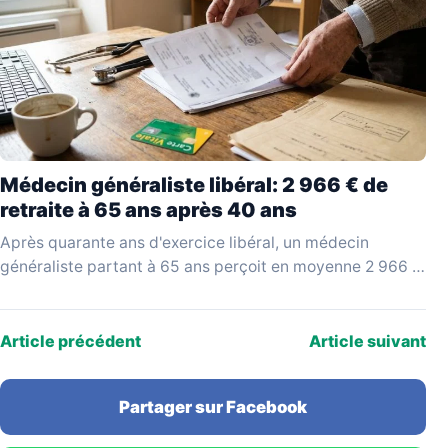
Médecin généraliste libéral: 2 966 € de
retraite à 65 ans après 40 ans
Après quarante ans d'exercice libéral, un médecin
généraliste partant à 65 ans perçoit en moyenne 2 966 €
bruts par mois, selon les données…
Article précédent
Article suivant
Partager sur Facebook