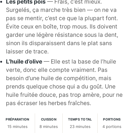
Les petits pois
— Frais, c’est mieux.
Surgelés, ça marche très bien — on ne va
pas se mentir, c’est ce que la plupart font.
Évite ceux en boîte, trop mous. Ils doivent
garder une légère résistance sous la dent,
sinon ils disparaissent dans le plat sans
laisser de trace.
L’huile d’olive
— Elle est la base de l’huile
verte, donc elle compte vraiment. Pas
besoin d’une huile de compétition, mais
prends quelque chose qui a du goût. Une
huile fruitée douce, pas trop amère, pour ne
pas écraser les herbes fraîches.
PRÉPARATION
CUISSON
TEMPS TOTAL
PORTIONS
15 minutes
8 minutes
23 minutes
4 portions