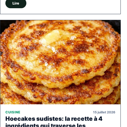
Lire
15 juillet 2026
CUISINE
Hoecakes sudistes: la recette à 4
ingrédients qui traverse les