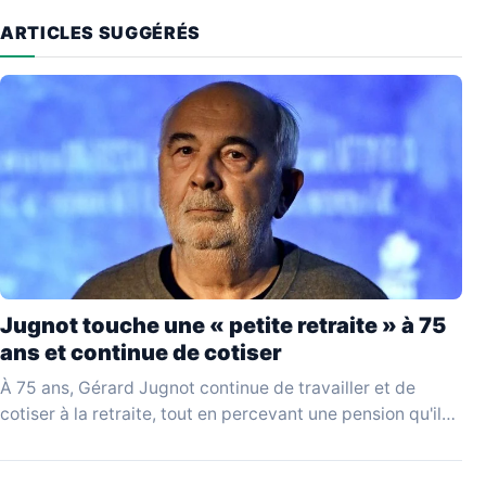
ARTICLES SUGGÉRÉS
Jugnot touche une « petite retraite » à 75
ans et continue de cotiser
À 75 ans, Gérard Jugnot continue de travailler et de
cotiser à la retraite, tout en percevant une pension qu'il
juge disproportionnée par rapport…