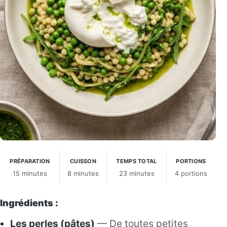
PRÉPARATION
CUISSON
TEMPS TOTAL
PORTIONS
15 minutes
8 minutes
23 minutes
4 portions
Ingrédients :
Les perles (pâtes)
— De toutes petites