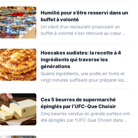
Humilié pour s’être resservi dans un
buffet à volonté
Un client d'un restaurant proposant un
buffet à volonté s'est retrouvé au cœur
d'un…
Hoecakes sudistes: la recette à 4
ingrédients qui traverse les
générations
Quatre ingrédients, une poêle en fonte et
vingt minutes suffisent pour préparer les
hoecakes,…
Ces 5 beurres de supermarché
épinglés par l’UFC-Que Choisir
Cinq beurres vendus en grande surface ont
été épinglés par l'UFC-Que Choisir dans
une…