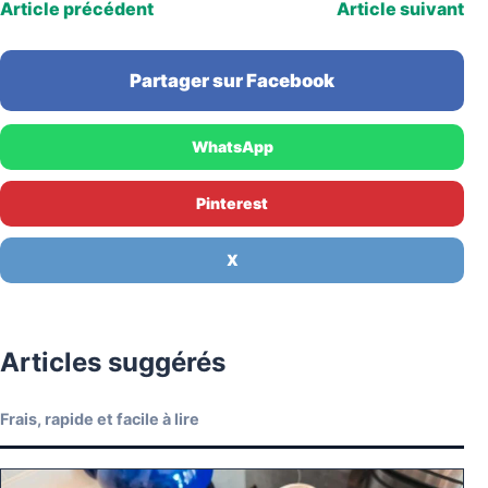
Article précédent
Article suivant
Partager sur Facebook
WhatsApp
Pinterest
X
Articles suggérés
Frais, rapide et facile à lire