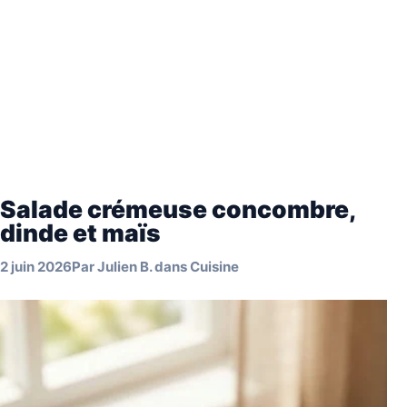
Salade crémeuse concombre,
dinde et maïs
2 juin 2026
Par
Julien B.
dans
Cuisine