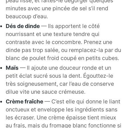
peau lisse, et faites-le dégorger quelques
minutes avec une pincée de sel s’il rend
beaucoup d’eau.
Dés de dinde
— Ils apportent le côté
nourrissant et une texture tendre qui
contraste avec le concombre. Prenez une
dinde pas trop salée, ou remplacez-la par du
blanc de poulet froid coupé en petits cubes.
Maïs
— Il ajoute une douceur ronde et un
petit éclat sucré sous la dent. Égouttez-le
très soigneusement, car l’eau de conserve
dilue vite une sauce crémeuse.
Crème fraîche
— C’est elle qui donne le liant
onctueux et enveloppe les ingrédients sans
les écraser. Une crème épaisse tient mieux
au frais, mais du fromage blanc fonctionne si