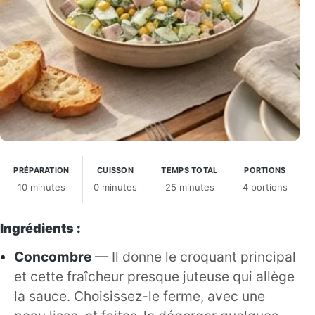
PRÉPARATION
CUISSON
TEMPS TOTAL
PORTIONS
10 minutes
0 minutes
25 minutes
4 portions
Ingrédients :
Concombre
— Il donne le croquant principal
et cette fraîcheur presque juteuse qui allège
la sauce. Choisissez-le ferme, avec une