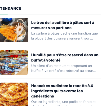
TENDANCE
Le trou de la cuillère à pâtes sert à
mesurer vos portions
La cuillère à pâtes cache une fonction que
la plupart des cuisiniers ignorent: son…
Humilié pour s’être resservi dans un
buffet à volonté
Un client d'un restaurant proposant un
buffet à volonté s'est retrouvé au cœur
d'un…
Hoecakes sudistes: la recette à 4
ingrédients qui traverse les
générations
Quatre ingrédients, une poêle en fonte et