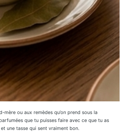
and-mère ou aux remèdes qu’on prend sous la
s parfumées que tu puisses faire avec ce que tu as
et une tasse qui sent vraiment bon.