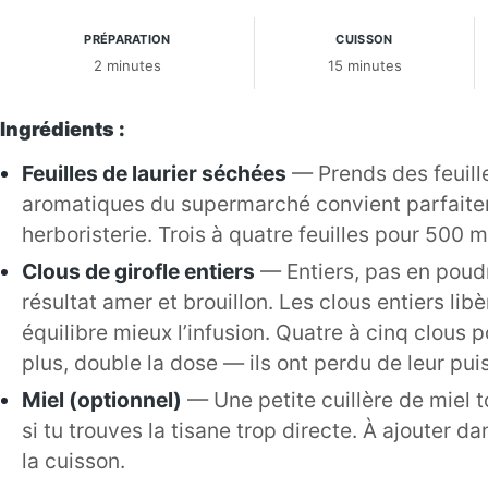
PRÉPARATION
CUISSON
2 minutes
15 minutes
Ingrédients :
Feuilles de laurier séchées
— Prends des feuill
aromatiques du supermarché convient parfaite
herboristerie. Trois à quatre feuilles pour 500 m
Clous de girofle entiers
— Entiers, pas en poudr
résultat amer et brouillon. Les clous entiers li
équilibre mieux l’infusion. Quatre à cinq clous 
plus, double la dose — ils ont perdu de leur pui
Miel (optionnel)
— Une petite cuillère de miel 
si tu trouves la tisane trop directe. À ajouter d
la cuisson.