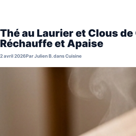
Thé au Laurier et Clous de 
Réchauffe et Apaise
2 avril 2026
Par
Julien B.
dans
Cuisine