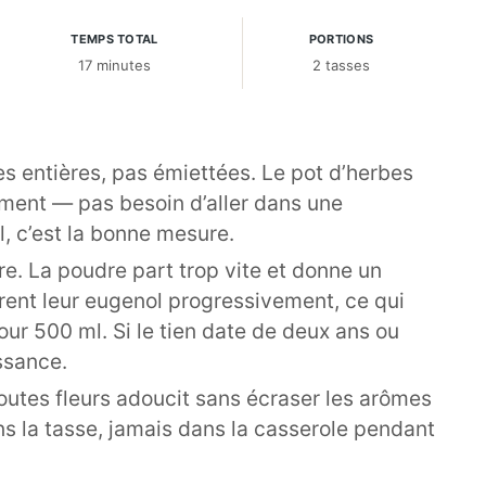
TEMPS TOTAL
PORTIONS
17 minutes
2 tasses
es entières, pas émiettées. Le pot d’herbes
ment — pas besoin d’aller dans une
l, c’est la bonne mesure.
e. La poudre part trop vite et donne un
bèrent leur eugenol progressivement, ce qui
pour 500 ml. Si le tien date de deux ans ou
ssance.
toutes fleurs adoucit sans écraser les arômes
ans la tasse, jamais dans la casserole pendant