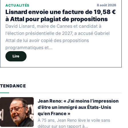
8 août 2026
ACTUALITÉS
Lisnard envoie une facture de 19,58 €
à Attal pour plagiat de propositions
David Lisnard, maire de Cannes et candidat à
l'élection présidentielle de 2027, a accusé Gabriel
Attal de lui avoir copié des propositions
programmatiques et…
Lire
TENDANCE
Jean Reno: « J’ai moins l’impression
d’être un immigré aux États-Unis
qu’en France »
À 75 ans, Jean Reno lève le voile sans
détour sur son rapport à…