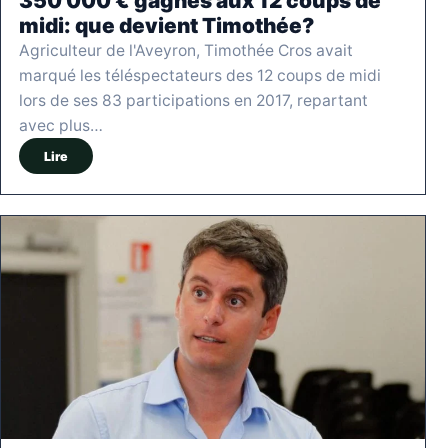
350 000 € gagnés aux 12 coups de
midi: que devient Timothée?
Agriculteur de l'Aveyron, Timothée Cros avait
marqué les téléspectateurs des 12 coups de midi
lors de ses 83 participations en 2017, repartant
avec plus…
Lire