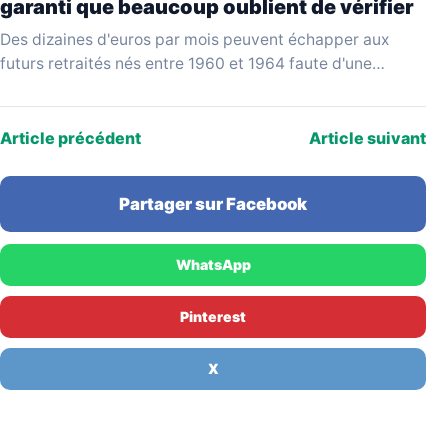
garanti que beaucoup oublient de vérifier
Des dizaines d'euros par mois peuvent échapper aux
futurs retraités nés entre 1960 et 1964 faute d'une
vérification simple au moment de liquider leurs…
Article précédent
Article suivant
Partager sur Facebook
WhatsApp
Pinterest
X