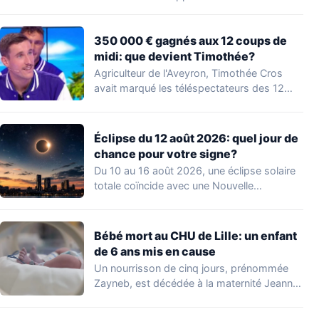
350 000 € gagnés aux 12 coups de
midi: que devient Timothée?
Agriculteur de l'Aveyron, Timothée Cros
avait marqué les téléspectateurs des 12
coups de midi…
Éclipse du 12 août 2026: quel jour de
chance pour votre signe?
Du 10 au 16 août 2026, une éclipse solaire
totale coïncide avec une Nouvelle…
Bébé mort au CHU de Lille: un enfant
de 6 ans mis en cause
Un nourrisson de cinq jours, prénommée
Zayneb, est décédée à la maternité Jeanne
de…