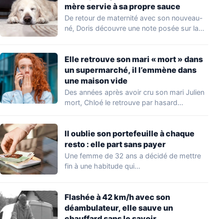
mère servie à sa propre sauce
De retour de maternité avec son nouveau-
né, Doris découvre une note posée sur la…
Elle retrouve son mari « mort » dans
un supermarché, il l’emmène dans
une maison vide
Des années après avoir cru son mari Julien
mort, Chloé le retrouve par hasard…
Il oublie son portefeuille à chaque
resto : elle part sans payer
Une femme de 32 ans a décidé de mettre
fin à une habitude qui…
Flashée à 42 km/h avec son
déambulateur, elle sauve un
chauffard sans le savoir