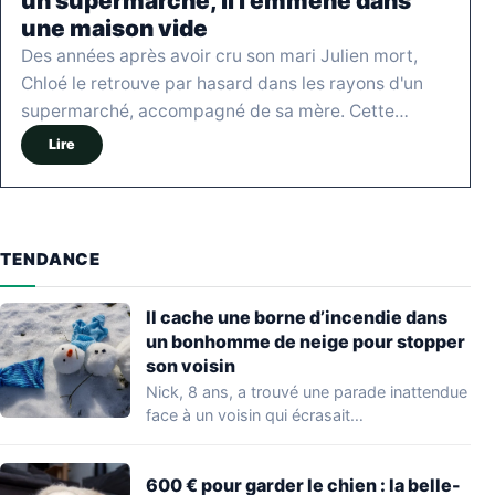
un supermarché, il l’emmène dans
une maison vide
Des années après avoir cru son mari Julien mort,
Chloé le retrouve par hasard dans les rayons d'un
supermarché, accompagné de sa mère. Cette…
Lire
TENDANCE
Il cache une borne d’incendie dans
un bonhomme de neige pour stopper
son voisin
Nick, 8 ans, a trouvé une parade inattendue
face à un voisin qui écrasait…
600 € pour garder le chien : la belle-