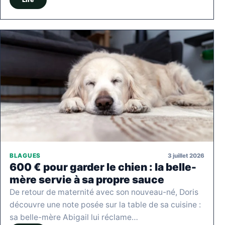
3 juillet 2026
BLAGUES
600 € pour garder le chien : la belle-
mère servie à sa propre sauce
De retour de maternité avec son nouveau-né, Doris
découvre une note posée sur la table de sa cuisine :
sa belle-mère Abigail lui réclame…