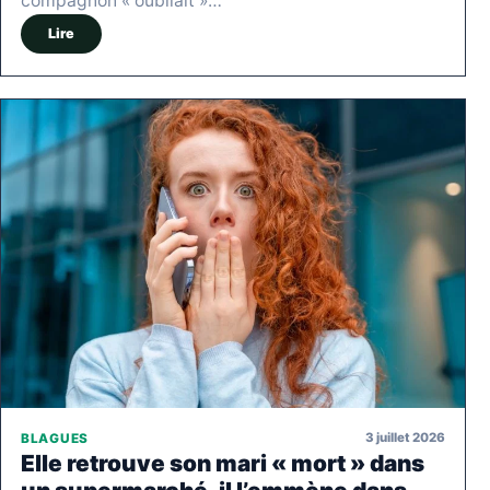
compagnon « oubliait »…
Lire
3 juillet 2026
BLAGUES
Elle retrouve son mari « mort » dans