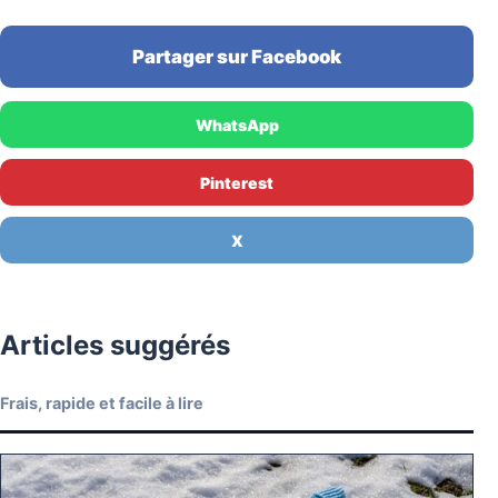
Partager sur Facebook
WhatsApp
Pinterest
X
Articles suggérés
Frais, rapide et facile à lire