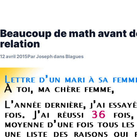
Beaucoup de math avant de 
relation
12 avril 2015
Par
Joseph
dans
Blagues