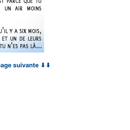
 page suivante ⬇⬇