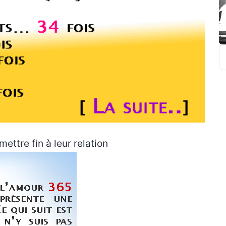
R
ttre fin à leur relation