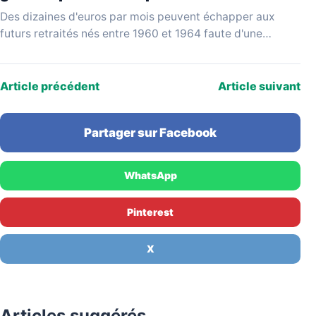
Des dizaines d'euros par mois peuvent échapper aux
futurs retraités nés entre 1960 et 1964 faute d'une
vérification simple au moment de liquider leurs…
Article précédent
Article suivant
Partager sur Facebook
WhatsApp
Pinterest
X
Articles suggérés