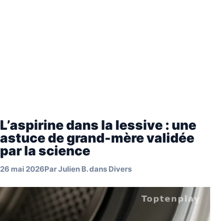
L’aspirine dans la lessive : une
astuce de grand-mère validée
par la science
26 mai 2026
Par
Julien B.
dans
Divers