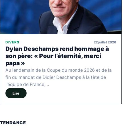
22 juillet 2026
DIVERS
Dylan Deschamps rend hommage à
son père: « Pour l’éternité, merci
papa »
Au lendemain de la Coupe du monde 2026 et de la
fin du mandat de Didier Deschamps à la tête de
l'équipe de France,…
Lire
TENDANCE