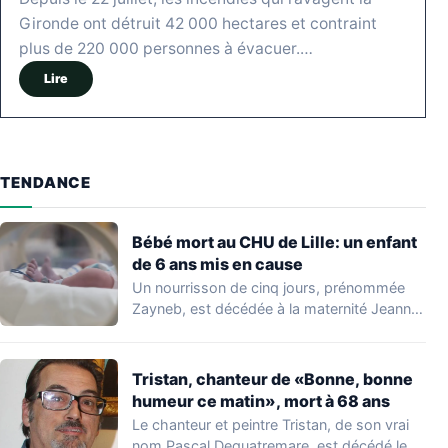
Gironde ont détruit 42 000 hectares et contraint
plus de 220 000 personnes à évacuer.…
Lire
TENDANCE
Bébé mort au CHU de Lille: un enfant
de 6 ans mis en cause
Un nourrisson de cinq jours, prénommée
Zayneb, est décédée à la maternité Jeanne
de…
Tristan, chanteur de «Bonne, bonne
humeur ce matin», mort à 68 ans
Le chanteur et peintre Tristan, de son vrai
nom Pascal Dequatremare, est décédé le…