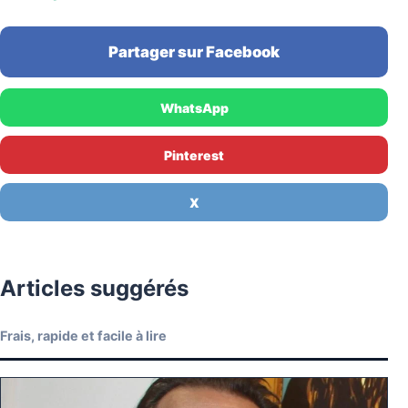
Partager sur Facebook
WhatsApp
Pinterest
X
Articles suggérés
Frais, rapide et facile à lire