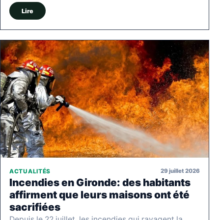
Lire
29 juillet 2026
ACTUALITÉS
Incendies en Gironde: des habitants
affirment que leurs maisons ont été
sacrifiées
Depuis le 22 juillet, les incendies qui ravagent la