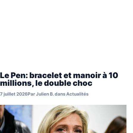
Le Pen: bracelet et manoir à 10
millions, le double choc
7 juillet 2026
Par
Julien B.
dans
Actualités