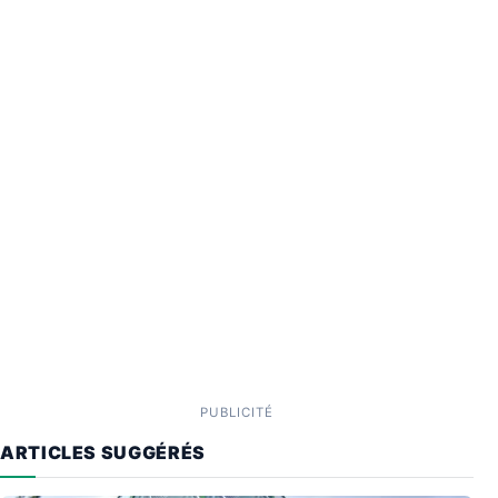
PUBLICITÉ
ARTICLES SUGGÉRÉS