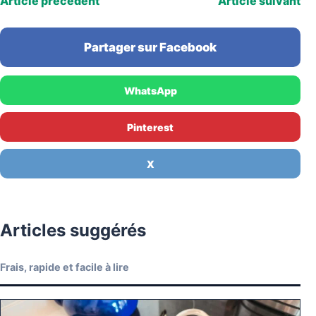
Article précédent
Article suivant
Partager sur Facebook
WhatsApp
Pinterest
X
Articles suggérés
Frais, rapide et facile à lire