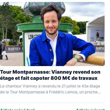
Tour Montparnasse: Vianney revend son
étage et fait capoter 800 M€ de travaux
Le chanteur Vianney a revendu le 21 juillet le 43e étage
de la Tour Montparnasse à Frédéric Lemos, un proche
qualifié de « pompier…