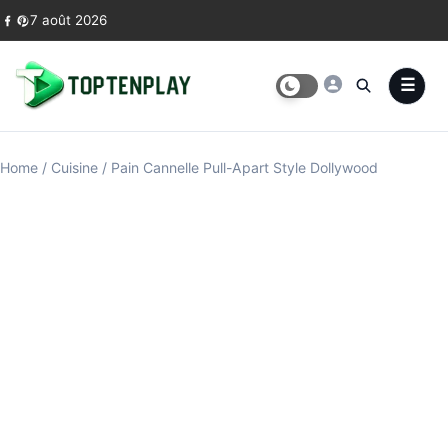
Skip to content
7 août 2026
Home
/
Cuisine
/
Pain Cannelle Pull-Apart Style Dollywood