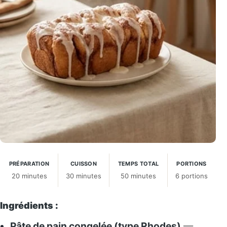
PRÉPARATION
CUISSON
TEMPS TOTAL
PORTIONS
20 minutes
30 minutes
50 minutes
6 portions
Ingrédients :
Pâte de pain congelée (type Rhodes)
—