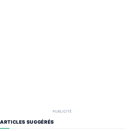
PUBLICITÉ
ARTICLES SUGGÉRÉS