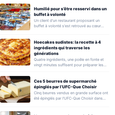
Humilié pour s’être resservi dans un
buffet à volonté
Un client d'un restaurant proposant un
buffet à volonté s'est retrouvé au cœur
d'un…
Hoecakes sudistes: la recette à 4
ingrédients qui traverse les
générations
Quatre ingrédients, une poêle en fonte et
vingt minutes suffisent pour préparer les
hoecakes,…
Ces 5 beurres de supermarché
épinglés par l’UFC-Que Choisir
Cinq beurres vendus en grande surface ont
été épinglés par l'UFC-Que Choisir dans
une…