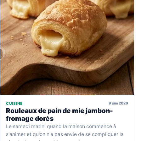
9 juin 2026
CUISINE
Rouleaux de pain de mie jambon-
fromage dorés
Le samedi matin, quand la maison commence à
s'animer et qu'on n'a pas envie de se compliquer la