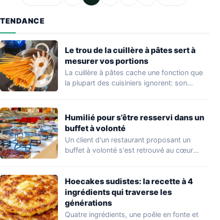
TENDANCE
Le trou de la cuillère à pâtes sert à
mesurer vos portions
La cuillère à pâtes cache une fonction que
la plupart des cuisiniers ignorent: son…
Humilié pour s’être resservi dans un
buffet à volonté
Un client d'un restaurant proposant un
buffet à volonté s'est retrouvé au cœur
d'un…
Hoecakes sudistes: la recette à 4
ingrédients qui traverse les
générations
Quatre ingrédients, une poêle en fonte et