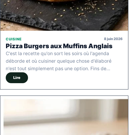
8 juin 2026
CUISINE
Pizza Burgers aux Muffins Anglais
C'est la recette qu'on sort les soirs où l'agenda
déborde et où cuisiner quelque chose d'élaboré
n'est tout simplement pas une option. Fins de…
Lire