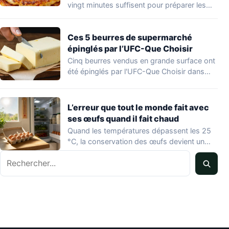
vingt minutes suffisent pour préparer les
hoecakes,…
Ces 5 beurres de supermarché
épinglés par l’UFC-Que Choisir
Cinq beurres vendus en grande surface ont
été épinglés par l'UFC-Que Choisir dans
une…
L’erreur que tout le monde fait avec
ses œufs quand il fait chaud
Quand les températures dépassent les 25
°C, la conservation des œufs devient un
vrai…
Rechercher