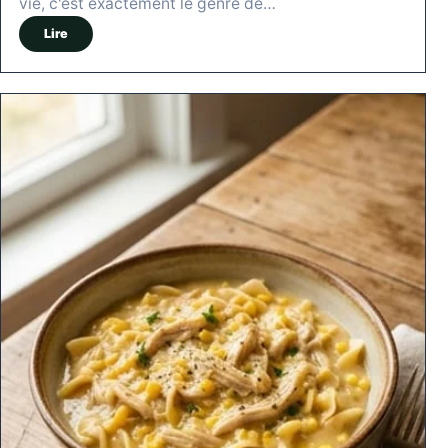
vie, c'est exactement le genre de…
Lire